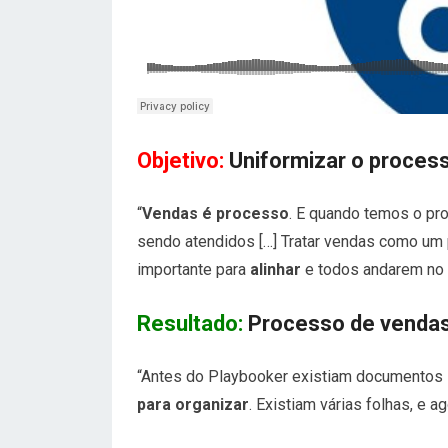
Objetivo:
Uniformizar o proces
“
Vendas é processo
. E quando temos o p
sendo atendidos […] Tratar vendas como um
importante para
alinhar
e todos andarem no
Resultado:
Processo de vendas 
“Antes do Playbooker existiam documentos 
para organizar
. Existiam várias folhas, e a