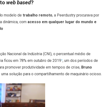
ato
web based
?
 do modelo de
trabalho remoto
, a Peerdustry procurava por
a dinâmica, com
acesso em qualquer lugar do mundo e
do
o Nacional da Indústria (CNI), o percentual médio de
tria ficou em 78% em outubro de 2019
¹
, um dos períodos de
 Para promover produtividade em tempos de crise,
Bruno
, uma solução para o compartilhamento de maquinário ocioso.