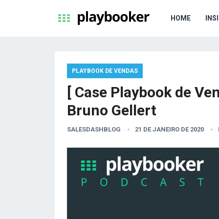
HOME
INS
PLAYBOOK DE VENDAS
[ Case Playbook de Ve
Bruno Gellert
SALESDASHBLOG
21 DE JANEIRO DE 2020