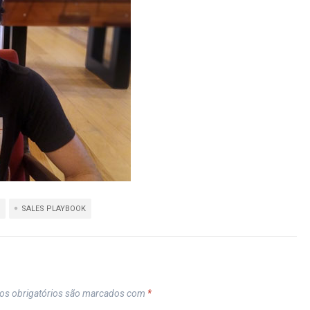
SALES PLAYBOOK
s obrigatórios são marcados com
*