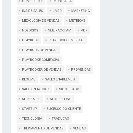
HOME OFFICE
IMOBILIÁRIA
INSIDE SALES
LIVRO
MARKETING
MEDOLOGIA DE VENDAS
MÉTRICAS
NEGÓCIOS
NEIL RACKHAM
PDF
PLAYBOOK
PLAYBOOK COMERCIAL
PLAYBOOK DE VENDAS
PLAYBOOKE COMERCIAL
PLAYBOOKER DE VENDAS
PRÉ-VENDAS
RESUMO
SALES ENABLEMENT
SALES PLAYBOOK
SIGNIFICADO
SPIN SALES
SPIN SELLING
STARTUP
SUCESSO DO CLIENTE
TECNOLOGIA
TRADUÇÃO
TREINAMENTO DE VENDAS
VENDAS