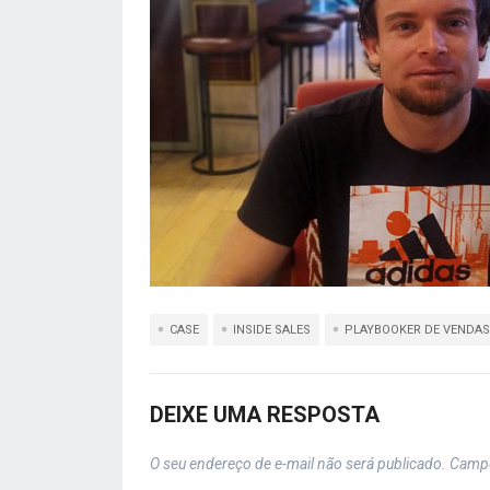
CASE
INSIDE SALES
PLAYBOOKER DE VENDAS
DEIXE UMA RESPOSTA
O seu endereço de e-mail não será publicado.
Campo