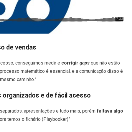
so de vendas
rocesso, conseguimos medir e
corrigir
gaps
que não estão
 processo matemático é essencial, e a comunicação disso é
 mesmo caminho.”
organizados e de fácil acesso
separados, apresentações e tudo mais, porém
faltava algo
gora temos o fichário (Playbooker)”