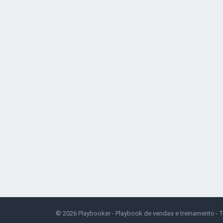
© 2026
Playbooker - Playbook de vendas e treinamento
- 