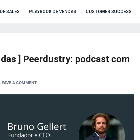
IDE SALES
PLAYBOOK DE VENDAS
CUSTOMER SUCCESS
ndas ] Peerdustry: podcast com
LEAVE A COMMENT